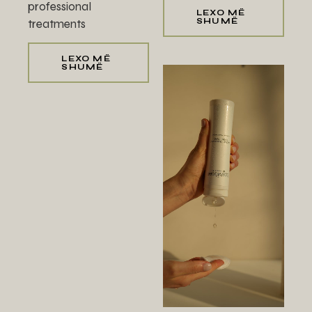
professional
LEXO MË
SHUMË
treatments
LEXO MË
SHUMË