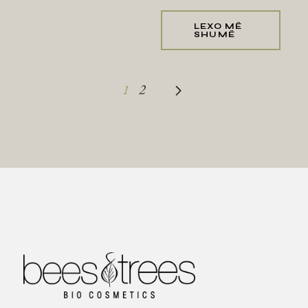
LEXO MË
SHUMË
1
2