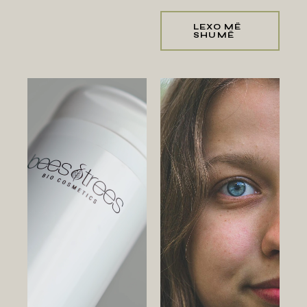
LEXO MË
SHUMË