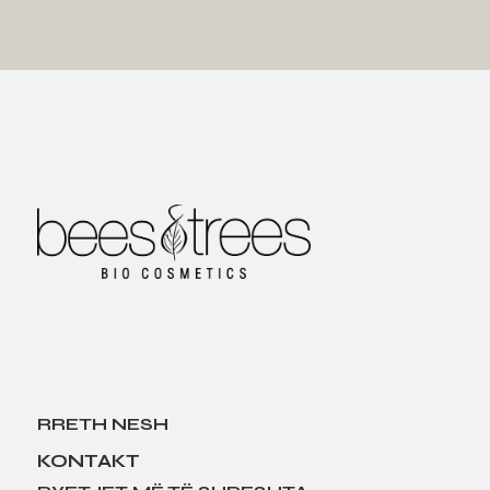
RRETH NESH
KONTAKT