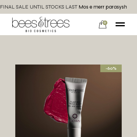
FINAL SALE UNTIL STOCKS LAST
Mos e merr parasysh
0
-60%