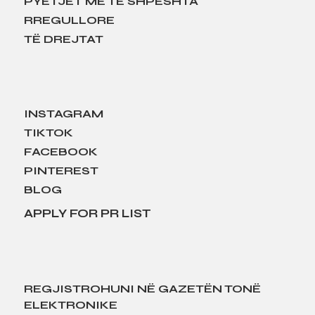
PYETJET MË TË SHPESHTA
RREGULLORE
TË DREJTAT
INSTAGRAM
TIKTOK
FACEBOOK
PINTEREST
BLOG
APPLY FOR PR LIST
REGJISTROHUNI NË GAZETËN TONË
ELEKTRONIKE