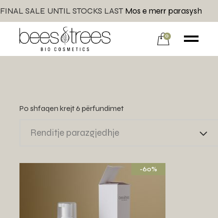
FINAL SALE UNTIL STOCKS LAST
Mos e merr parasysh
0
Po shfaqen krejt 6 përfundimet
Renditje parazgjedhje
-60%