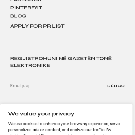
PINTEREST
BLOG
APPLY FOR PR LIST
REGJISTROHUNI NË GAZETËN TONË
ELEKTRONIKE
DËRGO
We value your privacy
We use cookies to enhance your browsing experience, serve
personalized ads or content, and analyze our traffic. By