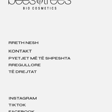
RRETH NESH
KONTAKT
PYETJET MË TË SHPESHTA
RREGULLORE
TË DREJTAT
INSTAGRAM
TIKTOK
FACEBOOK