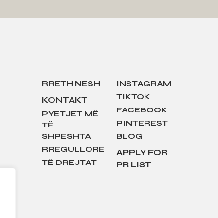
RRETH NESH
INSTAGRAM
TIKTOK
KONTAKT
FACEBOOK
PYETJET MË
PINTEREST
TË
SHPESHTA
BLOG
RREGULLORE
APPLY FOR
TË DREJTAT
PR LIST