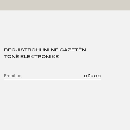
REGJISTROHUNI NË GAZETËN
TONË ELEKTRONIKE
DËRGO