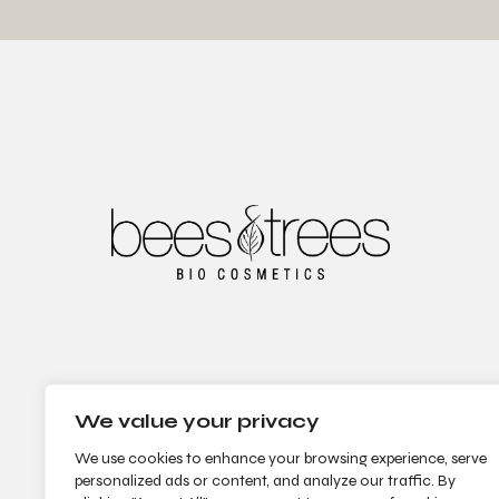
We value your privacy
We use cookies to enhance your browsing experience, serve
personalized ads or content, and analyze our traffic. By