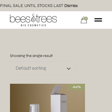
FINAL SALE UNTIL STOCKS LAST
Dismiss
0
Showing the single result
Default sorting
-60%